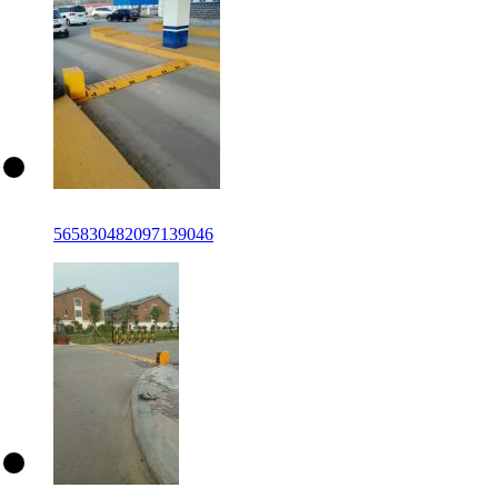
565830482097139046