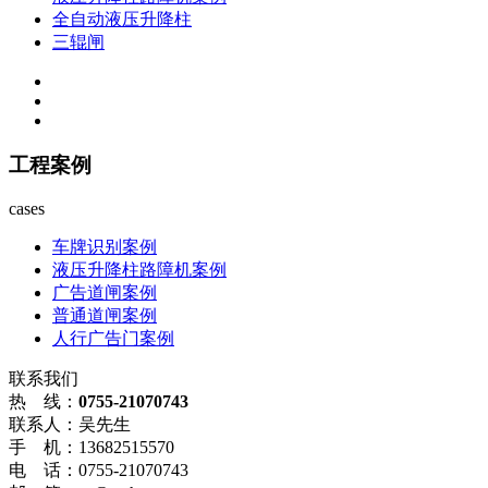
全自动液压升降柱
三辊闸
工程案例
cases
车牌识别案例
液压升降柱路障机案例
广告道闸案例
普通道闸案例
人行广告门案例
联系我们
热 线：
0755-21070743
联系人：吴先生
手 机：13682515570
电 话：0755-21070743