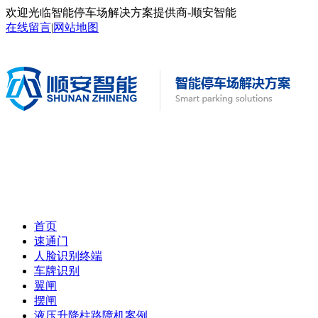
欢迎光临智能停车场解决方案提供商-顺安智能
在线留言
|
网站地图
首页
速通门
人脸识别终端
车牌识别
翼闸
摆闸
液压升降柱路障机案例