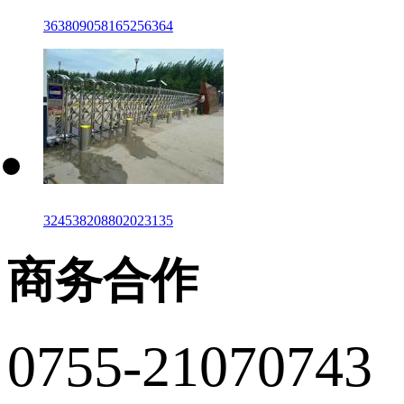
363809058165256364
324538208802023135
商务合作
0755-21070743